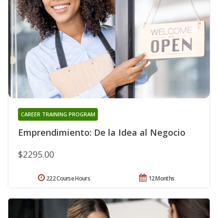
CAREER TRAINING PROGRAM
Emprendimiento: De la Idea al Negocio
$2295.00
222 Course Hours
12 Months