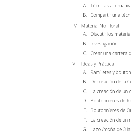
Técnicas alternativa
Compartir una técni
Material No Floral
Discutir los materia
Investigación
Crear una cartera d
Ideas y Práctica
Ramilletes y bouton
Decoración de la 
La creación de un c
Boutonnieres de R
Boutonnieres de O
La creación de un r
Lazo /moña de 3 l