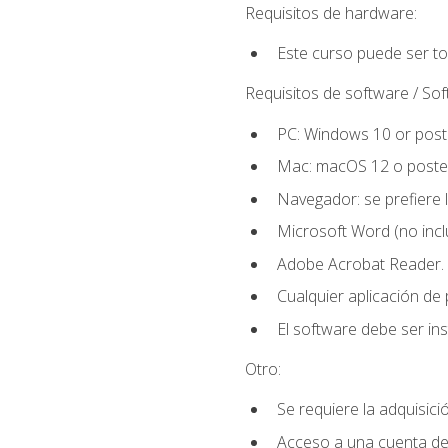
Requisitos de hardware:
Este curso puede ser t
Requisitos de software / So
PC: Windows 10 or poste
Mac: macOS 12 o poster
Navegador: se prefiere 
Microsoft Word (no incl
Adobe Acrobat Reader.
Cualquier aplicación de
El software debe ser in
Otro:
Se requiere la adquisició
Acceso a una cuenta de 