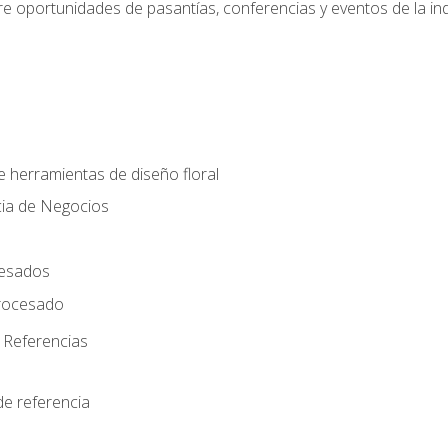
e oportunidades de pasantías, conferencias y eventos de la ind
e herramientas de diseño floral
cia de Negocios
cesados
rocesado
 Referencias
de referencia