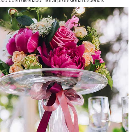
todo buen diseñador floral profesional depende.