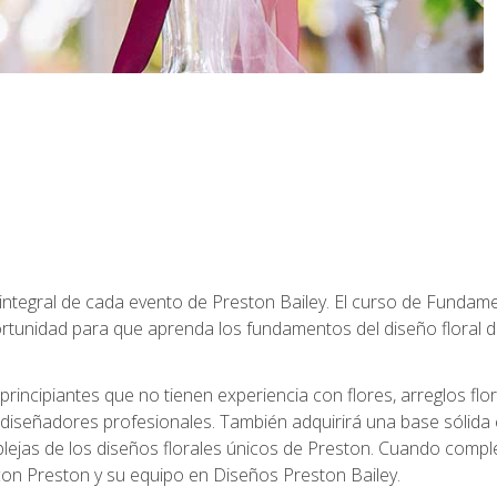
 integral de cada evento de Preston Bailey. El curso de Fundamen
rtunidad para que aprenda los fundamentos del diseño floral de
principiantes que no tienen experiencia con flores, arreglos flo
diseñadores profesionales. También adquirirá una base sólida 
ejas de los diseños florales únicos de Preston. Cuando comple
 con Preston y su equipo en Diseños Preston Bailey.