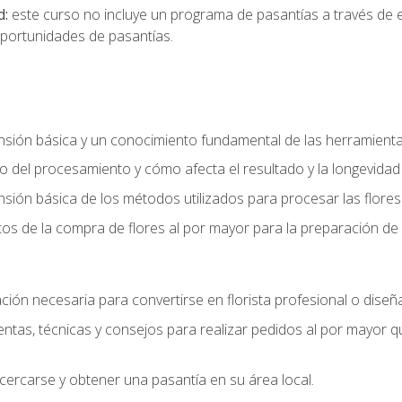
d:
este curso no incluye un programa de pasantías a través de 
portunidades de pasantías.
ón básica y un conocimiento fundamental de las herramientas 
 del procesamiento y cómo afecta el resultado y la longevidad d
ón básica de los métodos utilizados para procesar las flores 
s de la compra de flores al por mayor para la preparación de 
ión necesaria para convertirse en florista profesional o diseña
as, técnicas y consejos para realizar pedidos al por mayor que
cercarse y obtener una pasantía en su área local.