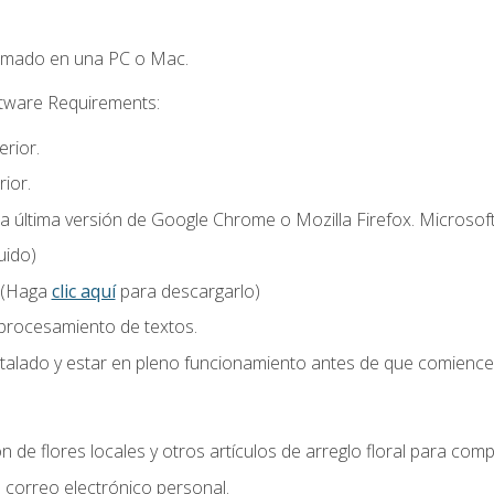
omado en una PC o Mac.
ftware Requirements:
rior.
ior.
la última versión de Google Chrome o Mozilla Firefox. Microsof
uido)
 (Haga
clic aquí
para descargarlo)
 procesamiento de textos.
stalado y estar en pleno funcionamiento antes de que comience 
n de flores locales y otros artículos de arreglo floral para compl
correo electrónico personal.