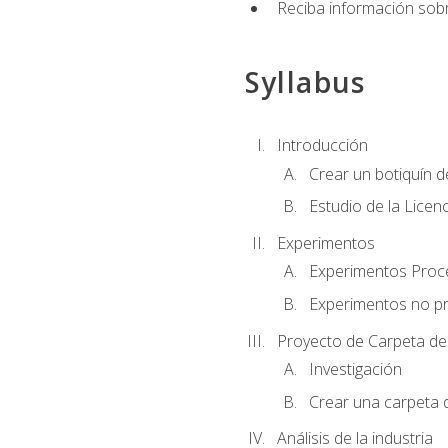
Reciba información sobr
Syllabus
Introducción
Crear un botiquín d
Estudio de la Licen
Experimentos
Experimentos Pro
Experimentos no p
Proyecto de Carpeta de
Investigación
Crear una carpeta 
Análisis de la industria