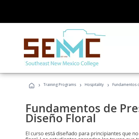
›
›
›
Training Programs
Hospitality
Fundamentos de
Fundamentos de Pres
Diseño Floral
El curso está diseñado para principiantes que no 